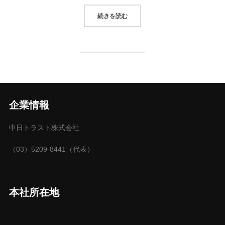
“DESERT ROAD”
続きを読む
企業情報
中日トラスト株式会社
（03）5209-8441（代表）
本社所在地